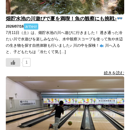
畑貯水池の川遊びで夏を満喫！魚の観察にも挑戦♪
2026/07/16
おでかけ
7月11日（土）は、畑貯水池の川へ遊びに行きました！ 透き通った冷
たい川で水遊びを楽しみながら、水中観察スコープを使って魚や水辺
の生き物を探す自然体験も行いました♪ 川の中を探検！
川へ入る
と、子どもたちは「冷たくて気 […]
1
続きを読む