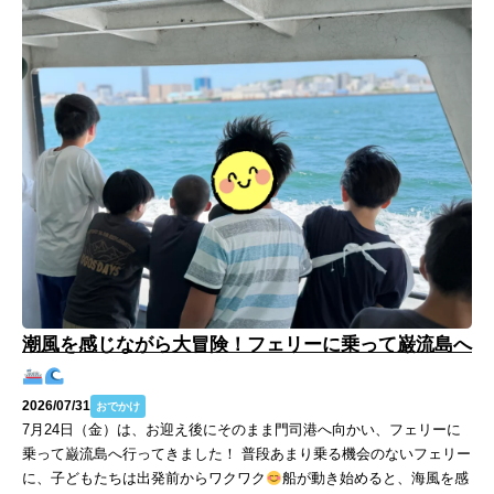
潮風を感じながら大冒険！フェリーに乗って巌流島へ
2026/07/31
おでかけ
7月24日（金）は、お迎え後にそのまま門司港へ向かい、フェリーに
乗って巌流島へ行ってきました！ 普段あまり乗る機会のないフェリー
に、子どもたちは出発前からワクワク
船が動き始めると、海風を感