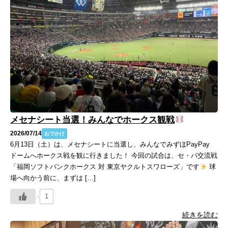
メセナシート当選！みんなでホークス観戦
2026/07/14
おでかけ
6月13日（土）は、メセナシートに当選し、みんなでみずほPayPay
ドームへホークス戦を観に行きました！ 今回の試合は、セ・パ交流戦
「福岡ソフトバンクホークス 対 東京ヤクルトスワローズ」です
球
場へ向かう前に、まずは […]
1
続きを読む