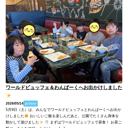
ワールドビュッフェ＆わんぱーくへお出かけしました
2026/05/14
おでかけ
5月9日（土）は、みんなでワールドビュッフェとわんぱーくへお出か
けしました
おいしいご飯を楽しんだあと、公園でたくさん身体を
動かして遊びました
まずはワールドビュッフェで昼食！ お昼ご