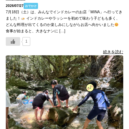
2026/07/27
おでかけ
7月18日（土）は、みんなでインドカレーのお店「MINA」へ行ってき
ました！
インドカレーやラッシーを初めて味わう子どもも多く、
どんな料理が出てくるのか楽しみにしながらお店へ向かいました
食事が始まると、大きなナンに […]
1
続きを読む