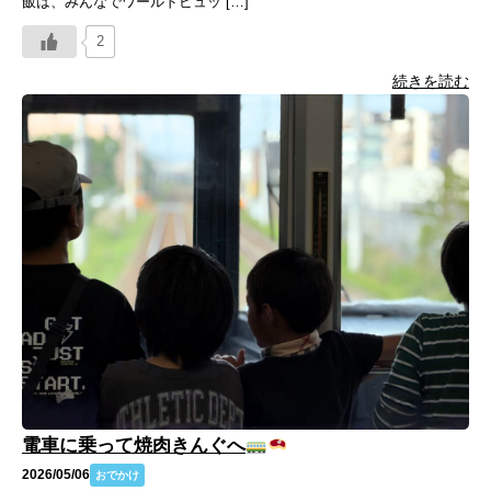
飯は、みんなでワールドビュッ […]
2
続きを読む
電車に乗って焼肉きんぐへ
2026/05/06
おでかけ