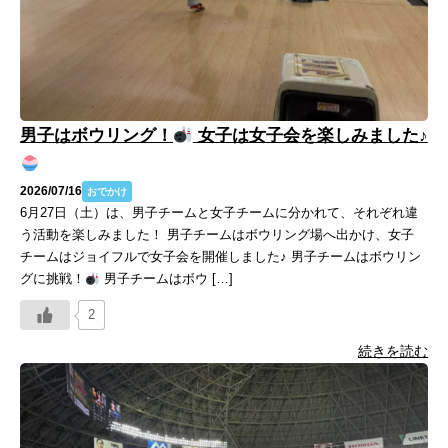
男子はボウリング！
女子は女子会を楽しみました♪
2026/07/16
おでかけ
6月27日（土）は、男子チームと女子チームに分かれて、それぞれ違
う活動を楽しみました！ 男子チームはボウリング場へ出かけ、女子
チームはジョイフルで女子会を開催しました♪ 男子チームはボウリン
グに挑戦！
男子チームはボウ […]
2
続きを読む