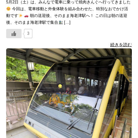
5月2日（土）は、みんなで電車に乗って焼肉きんぐへ行ってきました
今回は、電車移動と外食体験を組み合わせた、特別なおでかけ活
動です
朝の送迎後、そのまま海老津駅へ！ この日は朝の送迎
後、そのまま海老津駅で集合
[…]
3
続きを読む