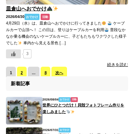
皿倉山へおでかけ
2026/04/30
おでかけ
活動
4月29日（水）は、皿倉山へおでかけに行ってきました
ケーブ
ルカーで山頂へ！ この日は、登りはケーブルカーを利用
普段なか
なか乗る機会のないケーブルカーに、子どもたちもワクワクした様子
でした
車内から見える景色 […]
3
続きを読む
投
1
2
…
8
次へ
稿
新着記事
の
ペー
2026/08/04
おでかけ
活動
ジ
世界にひとつだけ！貝殻フォトフレーム作りを
送
楽しみました
り
2026/07/31
おでかけ