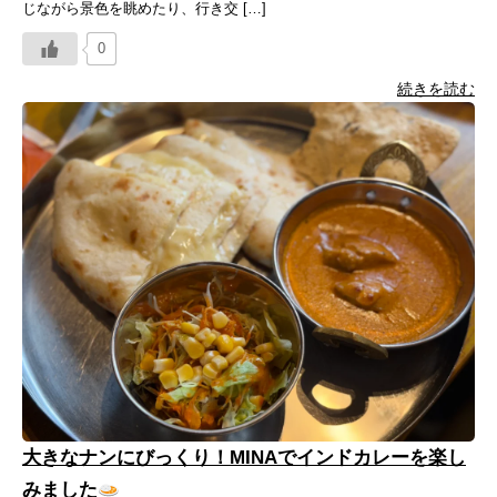
じながら景色を眺めたり、行き交 […]
0
続きを読む
大きなナンにびっくり！MINAでインドカレーを楽し
みました