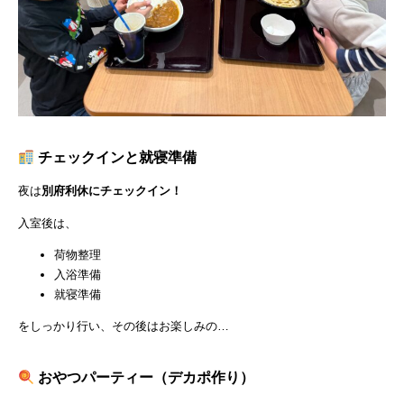
チェックインと就寝準備
夜は
別府利休にチェックイン！
入室後は、
荷物整理
入浴準備
就寝準備
をしっかり行い、その後はお楽しみの…
おやつパーティー（デカポ作り）