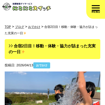
>
>
>
TOP
ブログ
おでかけ
合宿2日目！移動・体験・協力が詰まっ
た充実の一日
合宿2日目！移動・体験・協力が詰まった充実
の一日
投稿日: 2026/04/13
おでかけ