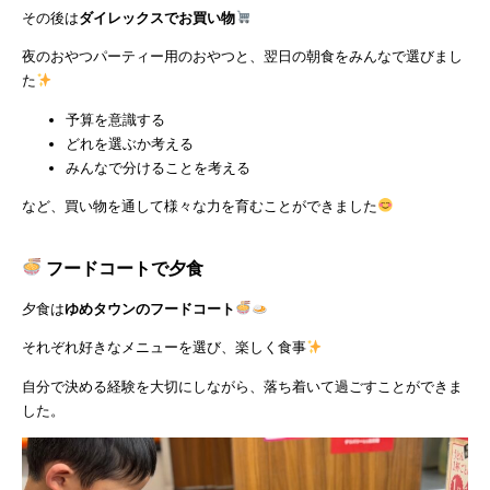
その後は
ダイレックスでお買い物
夜のおやつパーティー用のおやつと、翌日の朝食をみんなで選びまし
た
予算を意識する
どれを選ぶか考える
みんなで分けることを考える
など、買い物を通して様々な力を育むことができました
フードコートで夕食
夕食は
ゆめタウンのフードコート
それぞれ好きなメニューを選び、楽しく食事
自分で決める経験を大切にしながら、落ち着いて過ごすことができま
した。