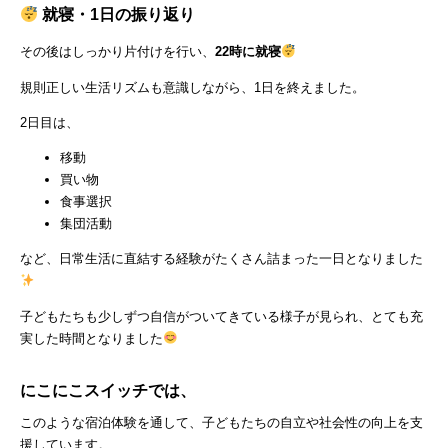
就寝・1日の振り返り
その後はしっかり片付けを行い、
22時に就寝
規則正しい生活リズムも意識しながら、1日を終えました。
2日目は、
移動
買い物
食事選択
集団活動
など、日常生活に直結する経験がたくさん詰まった一日となりました
子どもたちも少しずつ自信がついてきている様子が見られ、とても充
実した時間となりました
にこにこスイッチでは、
このような宿泊体験を通して、子どもたちの自立や社会性の向上を支
援しています。