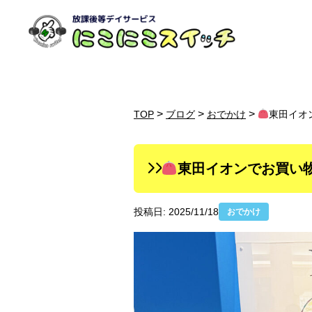
>
>
>
TOP
ブログ
おでかけ
東田イオ
東田イオンでお買い
投稿日: 2025/11/18
おでかけ