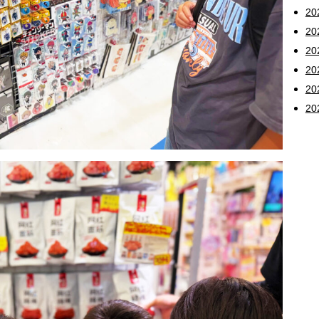
2
2
2
20
20
20