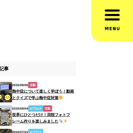
記事
2026/08/06
活動
熱中症について楽しく学ぼう！動画
とクイズで学ぶ熱中症対策
2026/08/04
おでかけ
活動
世界にひとつだけ！貝殻フォトフ
レーム作りを楽しみました
2026/07/31
おでかけ