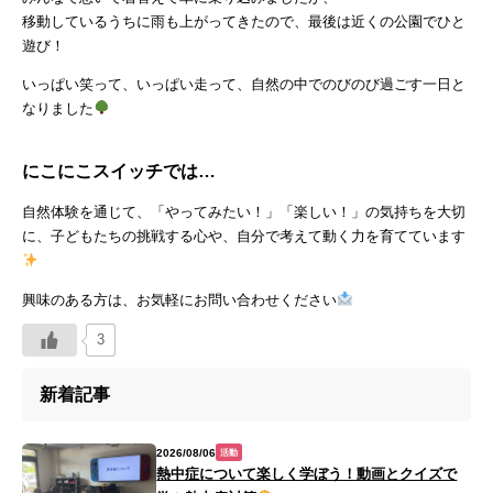
移動しているうちに雨も上がってきたので、最後は近くの公園でひと
遊び！
いっぱい笑って、いっぱい走って、自然の中でのびのび過ごす一日と
なりました
にこにこスイッチでは…
自然体験を通じて、「やってみたい！」「楽しい！」の気持ちを大切
に、子どもたちの挑戦する心や、自分で考えて動く力を育てています
興味のある方は、お気軽にお問い合わせください
3
新着記事
2026/08/06
活動
熱中症について楽しく学ぼう！動画とクイズで