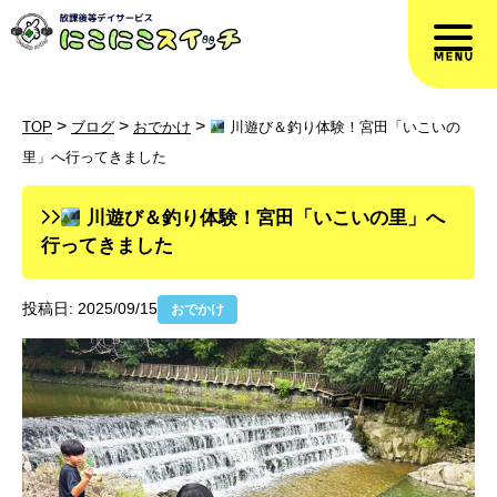
>
>
>
TOP
ブログ
おでかけ
川遊び＆釣り体験！宮田「いこいの
里」へ行ってきました
川遊び＆釣り体験！宮田「いこいの里」へ
行ってきました
投稿日: 2025/09/15
おでかけ