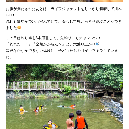
お腹が満たされたあとは、ライフジャケットをしっかり装着して川へ
GO！
流れも緩やかで水も澄んでいて、安心して思いっきり遊ぶことができ
ました
この日は釣り竿も3本用意して、魚釣りにもチャレンジ！
「釣れたー！」「全然かからん〜」と、大盛り上がり
普段なかなかできない体験に、子どもたちの目がキラキラしていまし
た。