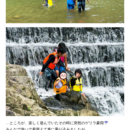
…ところが、楽しく遊んでいたその時に突然のゲリラ豪雨
みんなで急いで着替えて車に乗り込みましたが、