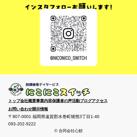
トップ
会社概要
事業内容
保護者の声
活動ブログ
アクセス
お問い合わせ
開示情報
〒807-0001 福岡県遠賀郡水巻町猪熊3丁目1-40
093-202-9222
©︎ 合同会社心頼