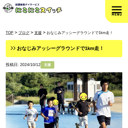
>
>
>
TOP
ブログ
支援
おなじみアッシーグラウンドで1km走！
おなじみアッシーグラウンドで1km走！
投稿日: 2024/10/12
支援