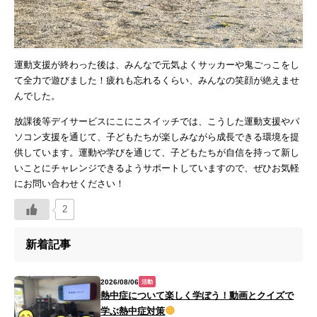
運動支援が終わった後は、みんなで元気よくサッカーや鬼ごっこをし
て全力で遊びました！疲れも忘れるくらい、みんなの笑顔が絶えませ
んでした。
放課後等デイサービスにこにこスイッチでは、こうした運動支援やパ
ソコン支援を通じて、子どもたちが楽しみながら成長できる環境を提
供しています。運動や学びを通じて、子どもたちが自信を持って新し
いことにチャレンジできるようサポートしていますので、ぜひお気軽
にお問い合わせください！
2
新着記事
2026/08/06
活動
熱中症について楽しく学ぼう！動画とクイズで
学ぶ熱中症対策